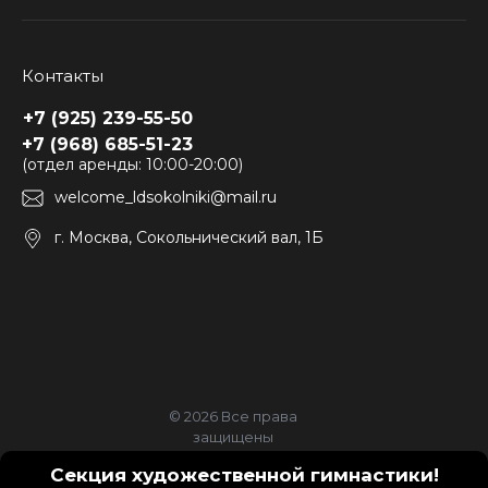
Контакты
+7 (925) 239-55-50
+7 (968) 685-51-23
(отдел аренды: 10:00-20:00)
welcome_ldsokolniki@mail.ru
г. Москва, Сокольнический вал, 1Б
© 2026 Все права
защищены
Политика
Секция художественной гимнастики!
конфиденциальности