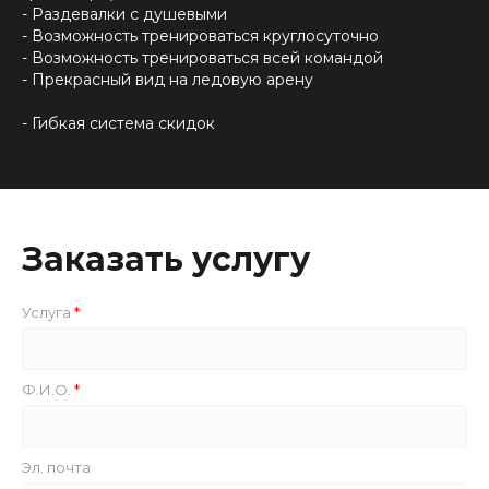
- Раздевалки с душевыми
- Возможность тренироваться круглосуточно
- Возможность тренироваться всей командой
- Прекрасный вид на ледовую арену
- Гибкая система скидок
Заказать услугу
Услуга
Ф.И.О.
Эл. почта