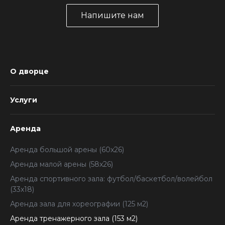
Напишите нам
О дворце
Услуги
Аренда
Аренда большой арены (60x26)
Аренда малой арены (58x26)
Аренда спортивного зала: футбол/баскетбол/волейбол
(33x18)
Аренда зала для хореографии (125 м2)
Аренда тренажерного зала (153 м2)