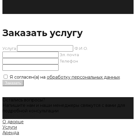
Заказать услугу
Услуга
Ф.И.О.
Эл. почта
Телефон
Я согласен(а) на
обработку персональных данных
Заказать
Остались вопросы?
Напишите нам и наши менеджеры свяжутся с вами для
подробной консультации
Напишите нам
О дворце
Услуги
Аренда