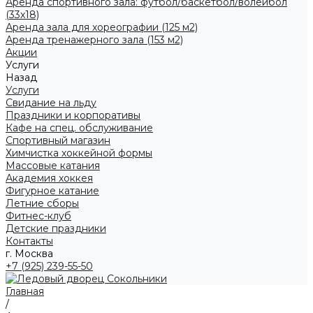
Аренда спортивного зала: футбол/баскетбол/волейбол
(33x18)
Аренда зала для хореографии (125 м2)
Аренда тренажерного зала (153 м2)
Акции
Услуги
Назад
Услуги
Свидание на льду
Праздники и корпоративы
Кафе на спец. обслуживание
Спортивный магазин
Химчистка хоккейной формы
Массовые катания
Академия хоккея
Фигурное катание
Летние сборы
Фитнес-клуб
Детские праздники
Контакты
г. Москва
+7 (925) 239-55-50
Главная
/