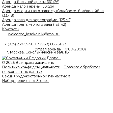
Аренда большой арены (60x26)
Аренда малой арены (58x26)
Аренда спортивного зала: футбол/баскетбол/волейбол
(33x18)
Аренда зала для хореографии (125 м2)
Аренда тренажерного зала (153 м2)
Контакты
welcome_ldsokolniki@mail.ru
+7 (925) 239-55-50
+7 (968) 685-51-23
(отдел аренды: 10:00-20:00)
г. Москва, Сокольнический вал, 1Б
© 2026 Все права защищены
Политика конфиденциальности
|
Правила обработки
персональных данных
Секция художественной гимнастики!
Набор девочек от 3-х лет