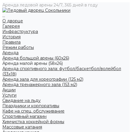
Аренда ледовой арены 24/7, 365 дней в году
...
О дворце
Галерея
Инфраструктура
История
Правила
Режим работы
Аренда
Аренда большой арены (60x26)
Аренда малой арены (58x26)
Аренда спортивного зала: футбол/баскетбол/волейбол
(33x18)
Аренда зала для хореографии (125 м2)
Аренда тренажерного зала (153 м2)
Акции
Услуги
Свидание на льду
Праздники и корпоративы
Кафе на спец. обслуживание
Спортивный магазин
Химчистка хоккейной формы
Массовые катания