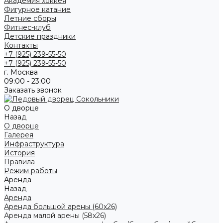
Академия хоккея
Фигурное катание
Летние сборы
Фитнес-клуб
Детские праздники
Контакты
+7 (925) 239-55-50
+7 (925) 239-55-50
г. Москва
09:00 - 23:00
Заказать звонок
О дворце
Назад
О дворце
Галерея
Инфраструктура
История
Правила
Режим работы
Аренда
Назад
Аренда
Аренда большой арены (60x26)
Аренда малой арены (58x26)